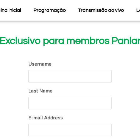
na inicial
Programação
Transmissão ao vivo
L
Exclusivo para membros Panla
Username
Last Name
E-mail Address